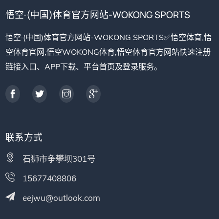
悟空·(中国)体育官方网站-WOKONG SPORTS
悟空·(中国)体育官方网站-WOKONG SPORTS✅悟空体育,悟
空体育官网,悟空WOKONG体育,悟空体育官方网站快速注册
链接入口、APP下载、平台首页及登录服务。
联系方式
石狮市争攀坝301号
15677408806
eejwu@outlook.com