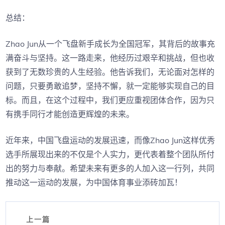
总结：
Zhao Jun从一个飞盘新手成长为全国冠军，其背后的故事充
满奋斗与坚持。这一路走来，他经历过艰辛和挑战，但也收
获到了无数珍贵的人生经验。他告诉我们，无论面对怎样的
问题，只要勇敢追梦，坚持不懈，就一定能够实现自己的目
标。而且，在这个过程中，我们更应重视团体合作，因为只
有携手同行才能创造更辉煌的未来。
近年来，中国飞盘运动的发展迅速，而像Zhao Jun这样优秀
选手所展现出来的不仅是个人实力，更代表着整个团队所付
出的努力与奉献。希望未来有更多的人加入这一行列，共同
推动这一运动的发展，为中国体育事业添砖加瓦！
上一篇