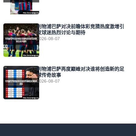
利物浦巴萨对决前瞻体彩竞猜热度激增引
发球迷热烈讨论与期待
2026-08-07
利物浦巴萨再度巅峰对决谁将创造新的足
球传奇故事
2026-08-07