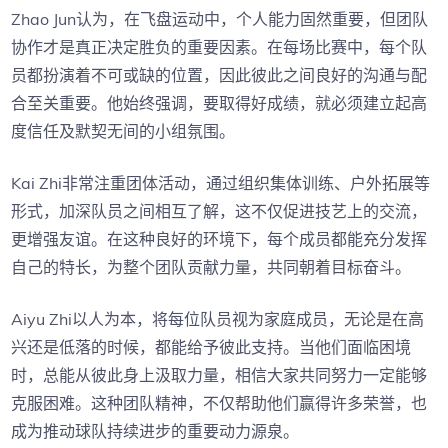
Zhao Jun认为，在飞盘运动中，个人能力固然重要，但团队
协作才是真正决定胜负的重要因素。在每场比赛中，每个队
员都扮演着不可或缺的位置，因此彼此之间良好的沟通与配
合至关重要。他始终强调，要取得好成绩，就必须建立起高
度信任及默契无间的小组氛围。
Kai Zhi非常注重团体活动，通过组织集体训练、户外拓展等
形式，加深队员之间相互了解，这不仅促进技艺上的交流，
更增强友谊。在这种良好的环境下，每个成员都能充分发挥
自己的特长，为整个团队贡献力量，共同朝着目标奋斗。
Aiyu Zhi以人为本，将每位队员视为家庭成员，无论是在高
兴还是低落的时候，都能给予彼此支持。当他们面临困境
时，总能从彼此身上汲取力量，相信大家共同努力一定能够
克服困难。这种团队精神，不仅帮助他们赢得许多荣誉，也
成为推动球队持续进步的重要动力源泉。