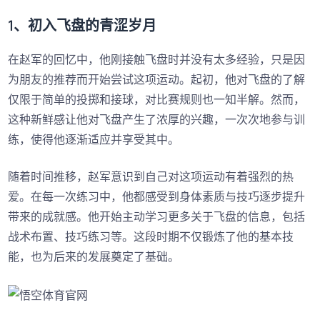
1、初入飞盘的青涩岁月
在赵军的回忆中，他刚接触飞盘时并没有太多经验，只是因
为朋友的推荐而开始尝试这项运动。起初，他对飞盘的了解
仅限于简单的投掷和接球，对比赛规则也一知半解。然而，
这种新鲜感让他对飞盘产生了浓厚的兴趣，一次次地参与训
练，使得他逐渐适应并享受其中。
随着时间推移，赵军意识到自己对这项运动有着强烈的热
爱。在每一次练习中，他都感受到身体素质与技巧逐步提升
带来的成就感。他开始主动学习更多关于飞盘的信息，包括
战术布置、技巧练习等。这段时期不仅锻炼了他的基本技
能，也为后来的发展奠定了基础。