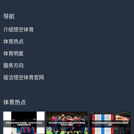
导航
介绍悟空体育
体育热点
体育明星
服务方向
接洽悟空体育官网
体育热点