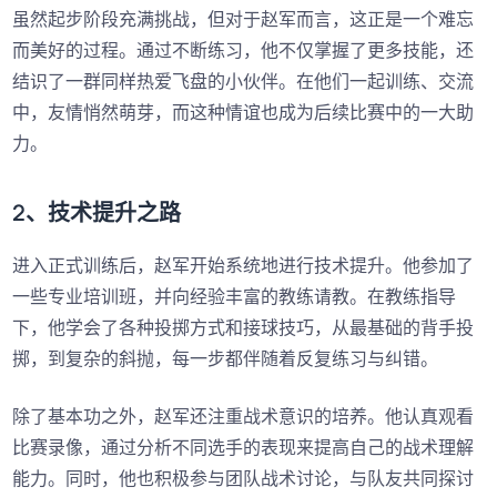
虽然起步阶段充满挑战，但对于赵军而言，这正是一个难忘
而美好的过程。通过不断练习，他不仅掌握了更多技能，还
结识了一群同样热爱飞盘的小伙伴。在他们一起训练、交流
中，友情悄然萌芽，而这种情谊也成为后续比赛中的一大助
力。
2、技术提升之路
进入正式训练后，赵军开始系统地进行技术提升。他参加了
一些专业培训班，并向经验丰富的教练请教。在教练指导
下，他学会了各种投掷方式和接球技巧，从最基础的背手投
掷，到复杂的斜抛，每一步都伴随着反复练习与纠错。
除了基本功之外，赵军还注重战术意识的培养。他认真观看
比赛录像，通过分析不同选手的表现来提高自己的战术理解
能力。同时，他也积极参与团队战术讨论，与队友共同探讨